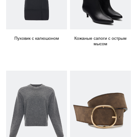
Пуховик с капюшоном
Кожаные сапоги с острым
мысом