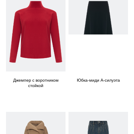
Джемпер с воротником
Юбка-миди А-силуэта
стойкой