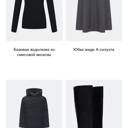
Базовая водолазка из
Юбка миди А-силуэта
смесовой вискозы